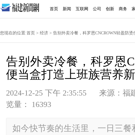
首页
新闻
互联网
公司
创新
商务
您现在的位置:
首页
>
经济
> 告别外卖冷餐，科罗恩CNCROWN轻盈防
告别外卖冷餐，科罗恩C
便当盒打造上班族营养新
2024-12-25 下午 2:35:55
览量： 16393
如今快节奏的生活里，一日三餐