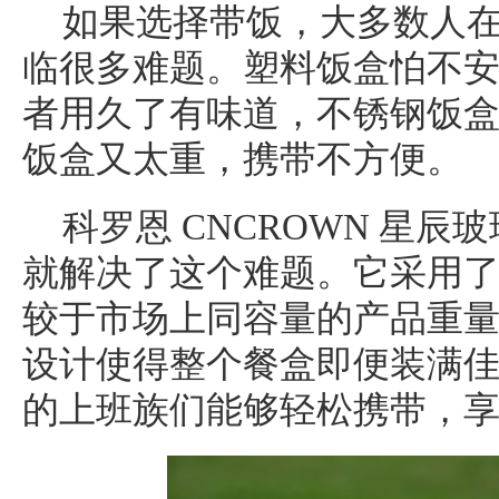
如果选择带饭，大多数人
临很多难题。塑料饭盒怕不
者用久了有味道，不锈钢饭
饭盒又太重，携带不方便。
科罗恩 CNCROWN 星
就解决了这个难题。它采用
较于市场上同容量的产品重量减
设计使得整个餐盒即便装满
的上班族们能够轻松携带，