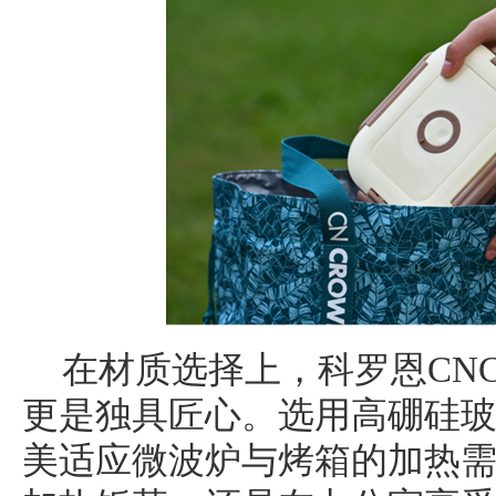
在材质选择上，科罗恩CN
更是独具匠心。选用高硼硅玻璃
美适应微波炉与烤箱的加热