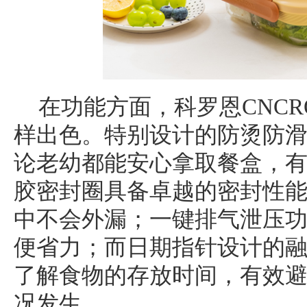
在功能方面，科罗恩CNC
样出色。特别设计的防烫防
论老幼都能安心拿取餐盒，
胶密封圈具备卓越的密封性
中不会外漏；一键排气泄压
便省力；而日期指针设计的
了解食物的存放时间，有效
况发生