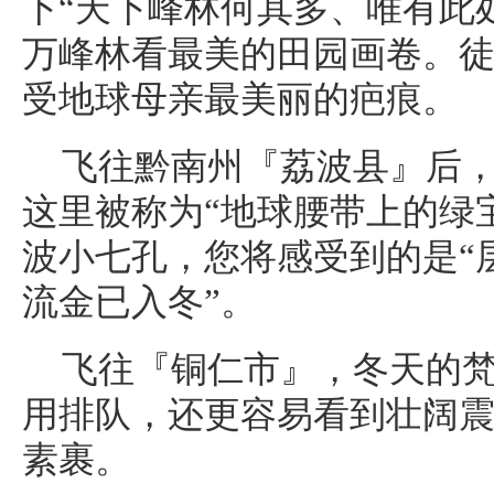
下“天下峰林何其多、唯有此
万峰林看最美的田园画卷。徒
受地球母亲最美丽的疤痕。
飞往黔南州『荔波县』后，
这里被称为“地球腰带上的绿
波小七孔，您将感受到的是“
流金已入冬”。
飞往『铜仁市』，冬天的
用排队，还更容易看到壮阔
素裹。