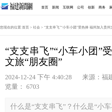
首页
新闻
互联网
公司
创新
商务
您现在的位置:
首页
>
社会
> “支支串飞”“小车小团”受热捧 福州加入贵州
“支支串飞”“小车小团”
文旅“朋友圈”
2024-12-24 下午 4:40:28
览量： 6703
什么是“支支串飞”？什么是“小车