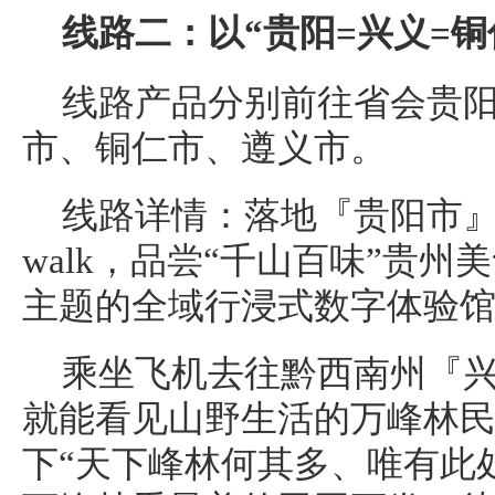
线路二：以“贵阳=兴义=铜
线路产品分别前往省会贵
市、铜仁市、遵义市。
线路详情：落地『贵阳市』到
walk，品尝“千山百味”贵
主题的全域行浸式数字体验馆
乘坐飞机去往黔西南州『
就能看见山野生活的万峰林
下“天下峰林何其多、唯有此