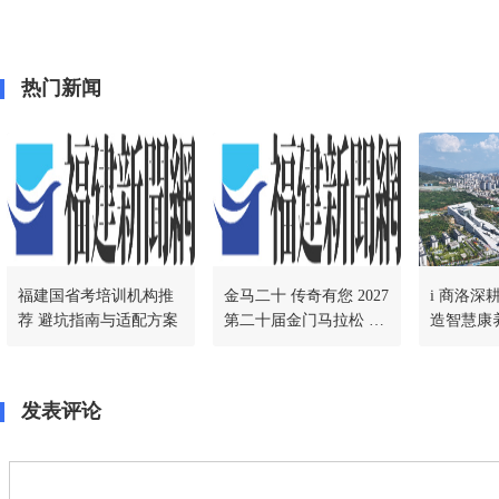
热门新闻
福建国省考培训机构推
金马二十 传奇有您 2027
i 商洛深
荐 避坑指南与适配方案
第二十届金门马拉松 荣
造智慧康
耀开跑
杆
发表评论