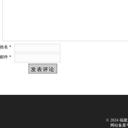
姓名
*
邮件
*
© 2024 福建新
网站备案