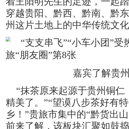
着王阳明先生的足迹，一起
穿越贵阳、黔西、黔南、黔
州这片土地上的中华传统文
嘉宾了解贵
“抹茶原来起源于贵州铜仁
精美了。”“望谟八步茶好有
乡！”贵旅市集中的“黔货出
前来了解，该板块汇聚如鼓