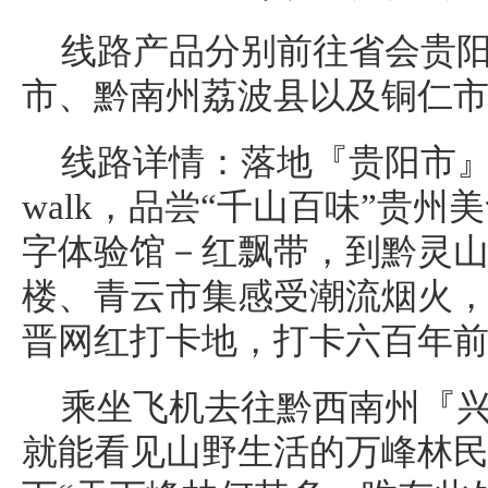
线路产品分别前往省会贵
市、黔南州荔波县以及铜仁
线路详情：落地『贵阳市』去
walk，品尝“千山百味”贵
字体验馆－红飘带，到黔灵
楼、青云市集感受潮流烟火
晋网红打卡地，打卡六百年前
乘坐飞机去往黔西南州『
就能看见山野生活的万峰林