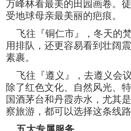
万峰林看最美的田园画卷。徒
受地球母亲最美丽的疤痕。
飞往『铜仁市』，冬天的
用排队，还更容易看到壮阔
素裹。
飞往『遵义』，去遵义会
除了红色文化、自然风光、
国酒茅台和丹霞赤水，尤其
察旅游，都可以选择这条线
五大专属服务