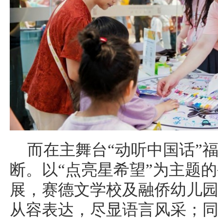
而在主舞台“动听中国话”
断。以“点亮星希望”为主题
展，赛德文学校及融侨幼儿
从容表达，尽显语言风采；