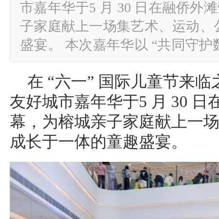
市嘉年华于5 月 30 日在融侨
子家庭献上一场集艺术、运动、
盛宴。 本次嘉年华以 “共同守
在 “六一” 国际儿童节来临
友好城市嘉年华于5 月 30 
幕，为榕城亲子家庭献上一
成长于一体的童趣盛宴。