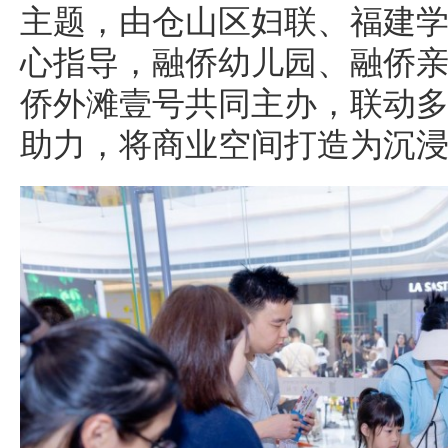
主题，由仓山区妇联、福建
心指导，融侨幼儿园、融侨
侨外滩壹号共同主办，联动
助力，将商业空间打造为沉