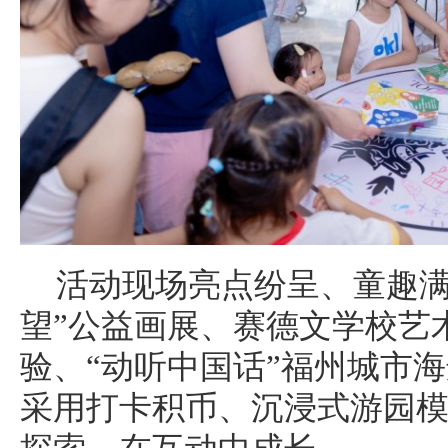
活动现场亮点纷呈、童趣满
望”公益画展、赛德文学校艺
验、“动听中国话”福州城市
采用打卡积币、沉浸式游园