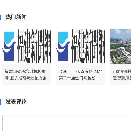
热门新闻
福建国省考培训机构推
金马二十 传奇有您 2027
i 商洛深
荐 避坑指南与适配方案
第二十届金门马拉松 荣
造智慧康
耀开跑
杆
发表评论