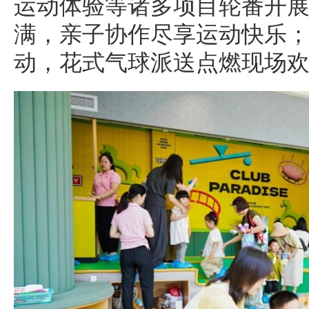
运动体验等诸多项目轮番开
满，亲子协作尽享运动快乐
动，花式气球派送点燃现场