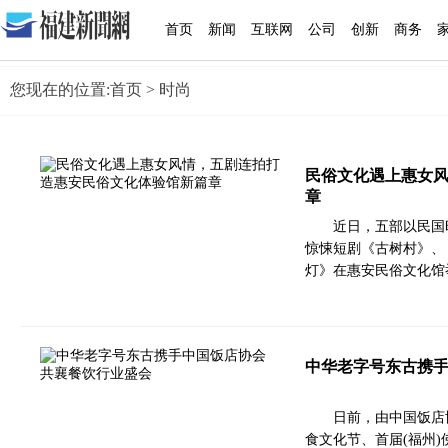
首页
新闻
互联网
公司
创新
商务
您现在的位置:
首页
> 时尚
民俗文化遇上惠女
章
近日，五部以民国
惊悚短剧《古树村》、
灯》在惠安民俗文化馆
中华老字号东古携手
日前，由中国饭店
食文化节、首届(福州)