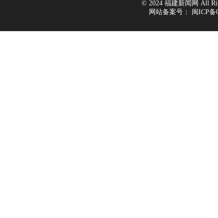
© 2024 福建新闻网 All Righ
网站备案号：
闽ICP备0