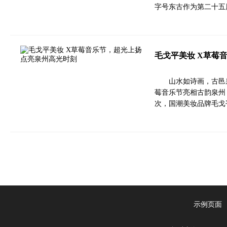
字号东古作为第二十五
毛戈平美妆 X草莓
山水如诗画，古邑泉
莓音乐节亮相古韵泉州
次，国潮美妆品牌毛戈
示例页面