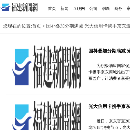
首页
新闻
互联网
公司
创新
商务
您现在的位置:
首页
> 国补叠加分期满减 光大信用卡携手京东
国补叠加分期满减 
为积极响应国家促
卡携手京东商城推出了
覆盖广，让消费者享受
光大信用卡携手京东 
近日，京东官宣202
绕“618”消费节点，