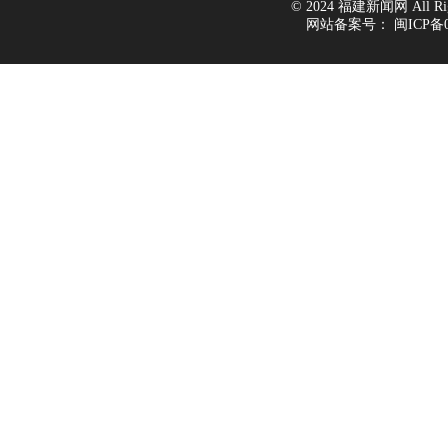
© 2024 福建新闻网 All Righ
网站备案号：
闽ICP备0