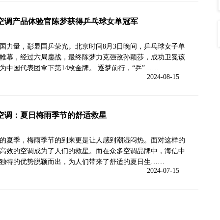
空调产品体验官陈梦获得乒乓球女单冠军
国力量，彰显国乒荣光。北京时间8月3日晚间，乒乓球女子单
帷幕，经过六局鏖战，最终陈梦力克强敌孙颖莎，成功卫冕该
为中国代表团拿下第14枚金牌。 逐梦前行，“乒”……
2024-08-15
空调：夏日梅雨季节的舒适救星
的夏季，梅雨季节的到来更是让人感到潮湿闷热。面对这样的
高效的空调成为了人们的救星。而在众多空调品牌中，海信中
独特的优势脱颖而出，为人们带来了舒适的夏日生……
2024-07-15