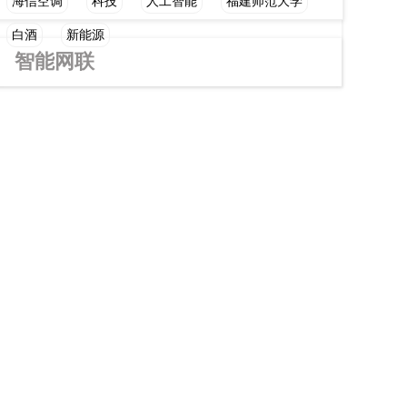
海信空调
科技
人工智能
福建师范大学
白酒
新能源
智能网联