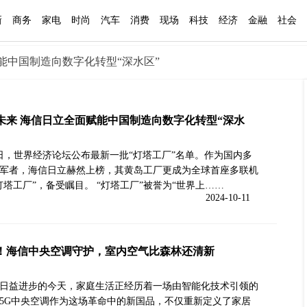
新
商务
家电
时尚
汽车
消费
现场
科技
经济
金融
社会
能中国制造向数字化转型“深水区”
未来 海信日立全面赋能中国制造向数字化转型“深水
8日，世界经济论坛公布最新一批“灯塔工厂”名单。作为国内多
军者，海信日立赫然上榜，其黄岛工厂更成为全球首座多联机
灯塔工厂”，备受瞩目。 “灯塔工厂”被誉为“世界上……
2024-10-11
！海信中央空调守护，室内空气比森林还清新
日益进步的今天，家庭生活正经历着一场由智能化技术引领的
5G中央空调作为这场革命中的新国品，不仅重新定义了家居