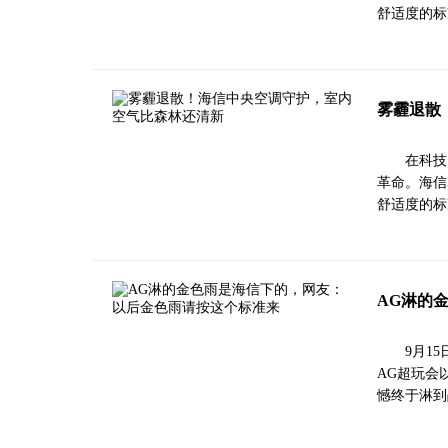
舒适度的标
雾霾退散
在科技
革命。海信
舒适度的标
AG淋的
9月1
AG超玩会
憾终于淋到