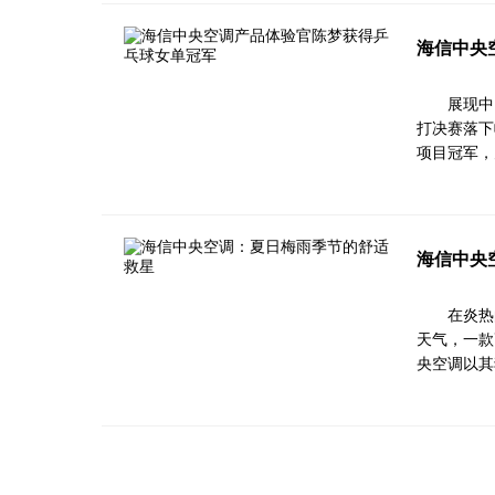
海信中央
展现中
打决赛落下
项目冠军，
海信中央
在炎热
天气，一款
央空调以其