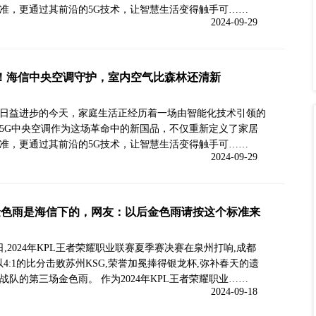
准，更通过其前沿的5G技术，让智慧生活变得触手可……
2024-09-29
！海信中央空调守护，室内空气比森林还清新
日益进步的今天，家庭生活正经历着一场由智能化技术引领的
5G中央空调作为这场革命中的新国品，不仅重新定义了家居
准，更通过其前沿的5G技术，让智慧生活变得触手可……
2024-09-29
金色雨是海信下的，网友：以后金色雨请按这个标准来
5日,2024年KPL王者荣耀职业联赛夏季赛决赛在泉州打响,成都
以4:1的比分击败苏州KSG,荣誉加冕捧得银龙杯,弥补春天的遗
战队的第三场金色雨。 作为2024年KPL王者荣耀职业……
2024-09-18