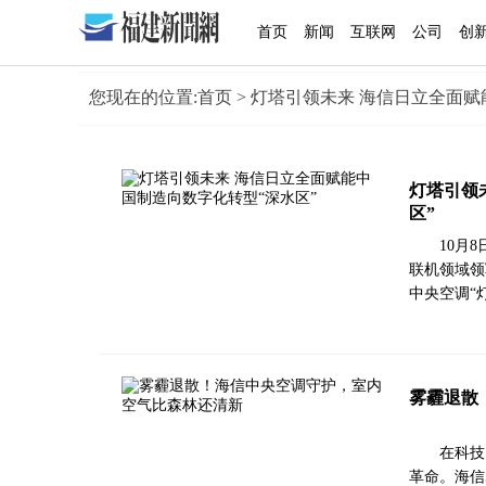
首页
新闻
互联网
公司
创
您现在的位置:
首页
> 灯塔引领未来 海信日立全面赋
灯塔引领
区”
10月
联机领域领
中央空调“
雾霾退散
在科技
革命。海信