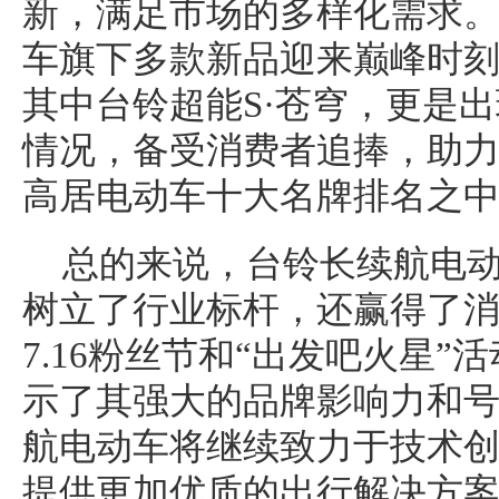
新，满足市场的多样化需求
车旗下多款新品迎来巅峰时
其中台铃超能S·苍穹，更是
情况，备受消费者追捧，助
高居电动车十大名牌排名之
总的来说，台铃长续航电
树立了行业标杆，还赢得了
7.16粉丝节和“出发吧火星
示了其强大的品牌影响力和
航电动车将继续致力于技术
提供更加优质的出行解决方