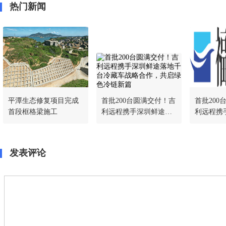
热门新闻
平潭生态修复项目完成
首批200台圆满交付！吉
首批200
首段框格梁施工
利远程携手深圳鲜途落
利远程携
地千台冷藏车战略合
地千台冷
作，共启绿色冷链新篇
作，共启
发表评论