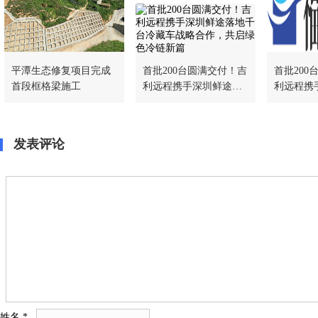
平潭生态修复项目完成
首批200台圆满交付！吉
首批200
首段框格梁施工
利远程携手深圳鲜途落
利远程携
地千台冷藏车战略合
地千台冷
作，共启绿色冷链新篇
作，共启
发表评论
姓名
*