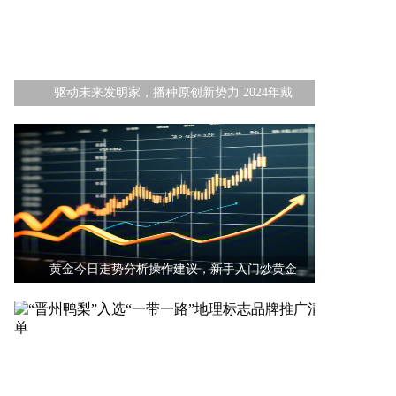
驱动未来发明家，播种原创新势力 2024年戴
黄金今日走势分析操作建议，新手入门炒黄金