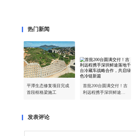
热门新闻
平潭生态修复项目完成
首批200台圆满交付！吉
首段框格梁施工
利远程携手深圳鲜途落
地千台冷藏车战略合
作，共启绿色冷链新篇
发表评论