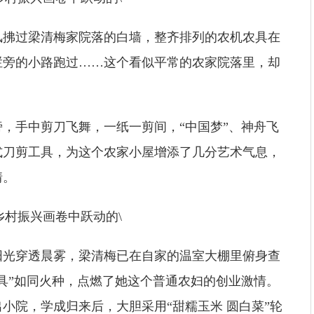
风拂过梁清梅家院落的白墙，整齐排列的农机农具在
栏旁的小路跑过……这个看似平常的农家院落里，却
，手中剪刀飞舞，一纸一剪间，“中国梦”、神舟飞
式刀剪工具，为这个农家小屋增添了几分艺术气息，
情。
阳光穿透晨雾，梁清梅已在自家的温室大棚里俯身查
具”如同火种，点燃了她这个普通农妇的创业激情。
小院，学成归来后，大胆采用“甜糯玉米 圆白菜”轮