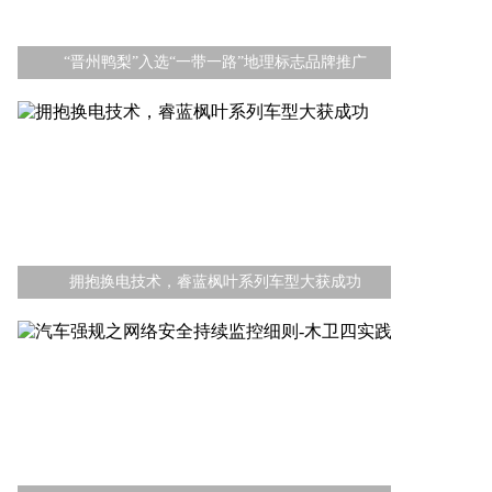
“晋州鸭梨”入选“一带一路”地理标志品牌推广
拥抱换电技术，睿蓝枫叶系列车型大获成功