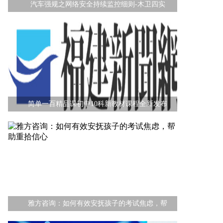
汽车强规之网络安全持续监控细则-木卫四实
简单一百精品课初中10科新教材课程全新发布
雅方咨询：如何有效安抚孩子的考试焦虑，帮