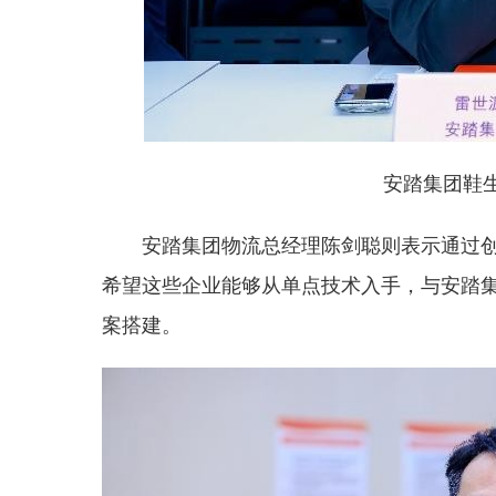
安踏集团鞋
安踏集团物流总经理陈剑聪则表示通过
希望这些企业能够从单点技术入手，与安踏
案搭建。