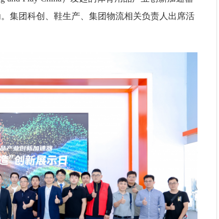
动。集团科创、鞋生产、集团物流相关负责人出席活