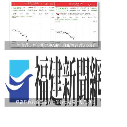
美港通证券期货炒股A股上涨股票超过3400只
璞富腾旅行集团发布气候行动发展计划及愿景