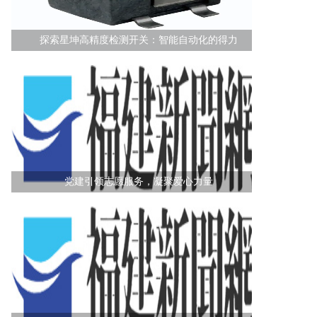
探索星坤高精度检测开关：智能自动化的得力
党建引领志愿服务，凝聚爱心力量