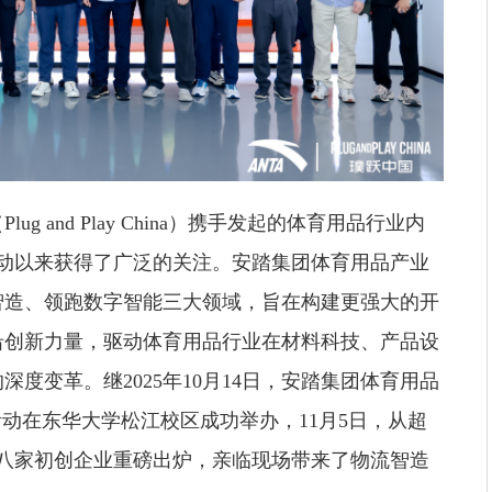
 and Play China）携手发起的体育用品行业内
式启动以来获得了广泛的关注。安踏集团体育用品产业
智造、领跑数字智能三大领域，旨在构建更强大的开
沿创新力量，驱动体育用品行业在材料科技、产品设
度变革。继2025年10月14日，安踏集团体育用品
动在东华大学松江校区成功举办，11月5日，从超
出的八家初创企业重磅出炉，亲临现场带来了物流智造