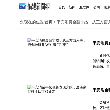
首页
新闻
互联网
公司
创
您现在的位置:
首页
> 平安消费金融宁杰：从三方面入
平安消费
新时代
侧结构性改
色金融、普
平安消金
金融科
貌。区块链