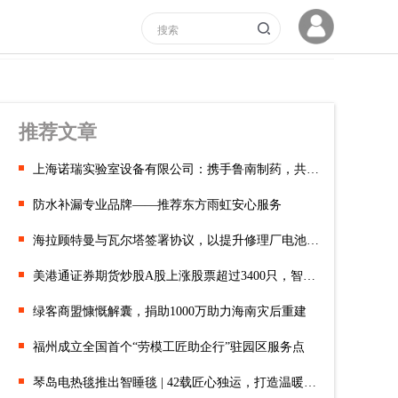
推荐文章
上海诺瑞实验室设备有限公司：携手鲁南制药，共铸卓越未来
防水补漏专业品牌——推荐东方雨虹安心服务
海拉顾特曼与瓦尔塔签署协议，以提升修理厂电池服务效率
美港通证券期货炒股A股上涨股票超过3400只，智能驾驶持续活跃
绿客商盟慷慨解囊，捐助1000万助力海南灾后重建
福州成立全国首个“劳模工匠助企行”驻园区服务点
琴岛电热毯推出智睡毯 | 42载匠心独运，打造温暖家居典范