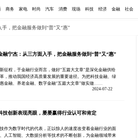
新
商务
家电
时尚
汽车
消费
现场
科技
经济
金融
社会
手，把金融服务做到“普”又“惠”
金融宁杰：从三方面入手，把金融服务做到“普”又“惠”
新征程，于金融行业而言，做好“五篇大文章”是深化金融供给
革，推动我国经济高质量发展的重要途径。为把科技金融、绿
惠金融、养老金融、数字金融“五篇大文章”做实做……
2024-07-22
科技创新表现亮眼，屡屡赢得行业认可和肯定
技作为数字时代的代表，正以惊人的速度改变着金融行业的面
、人工智能、大数据分析等技术的不断创新，为金融领域带来