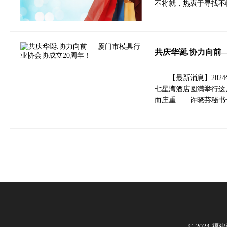
不将就，热衷于寻找
共庆华诞.协力向前
【最新消息】202
七星湾酒店圆满举行这
而庄重 许晓芬秘书
© 2024 福建新